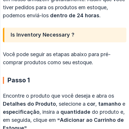
tiver pedidos para os produtos em estoque,
podemos enviá-los
dentro de 24 horas
.
Is Inventory Necessary ?
Você pode seguir as etapas abaixo para pré-
comprar produtos como seu estoque.
Passo 1
Encontre o produto que você deseja e abra os
Detalhes do Produto
, selecione a
cor
,
tamanho
e
especificação
, insira a
quantidade
do produto e,
em seguida, clique em
“Adicionar ao Carrinho de 
Estoque”
.