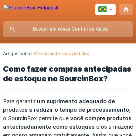
Artigos sobre:
Gerenciando seus pedidos
Como fazer compras antecipadas
de estoque no SourcinBox?
Para garantir
um suprimento adequado de 
produtos e reduzir o tempo de processamento
,
o SourcinBox permite que
você compre produtos 
antecipadamente como estoques
e os armazene
em nosso armazém gratuitamente. Assim que você