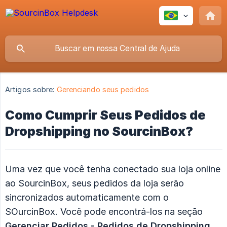
Artigos sobre:
Gerenciando seus pedidos
Como Cumprir Seus Pedidos de
Dropshipping no SourcinBox?
Uma vez que você tenha conectado sua loja online
ao SourcinBox, seus pedidos da loja serão
sincronizados automaticamente com o
SOurcinBox. Você pode encontrá-los na seção
Gerenciar Pedidos - Pedidos de Dropshipping
.