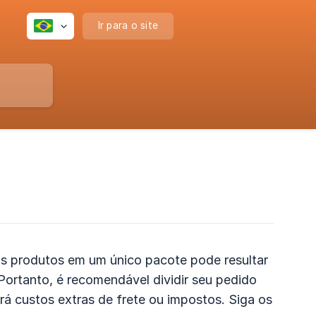
Ir para o site
os produtos em um único pacote pode resultar
Portanto, é recomendável dividir seu pedido
á custos extras de frete ou impostos. Siga os