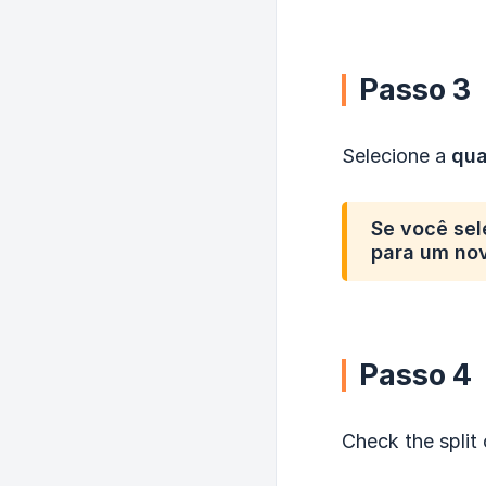
Passo 3
Selecione a
qua
Se você se
para
um no
Passo 4
Check the split