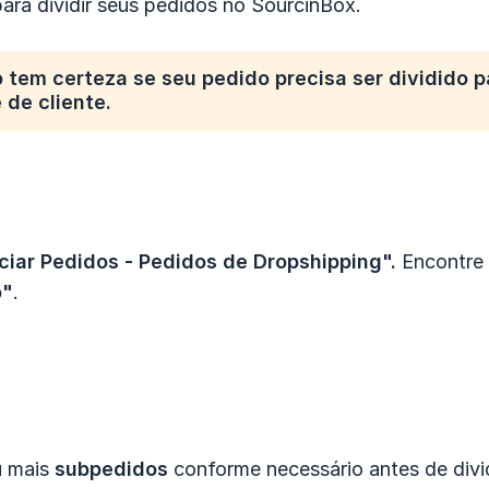
ara dividir seus pedidos no SourcinBox.
 tem certeza se seu pedido precisa ser dividido p
 de cliente.
ciar Pedidos - Pedidos de Dropshipping".
Encontre 
o"
.
 mais
subpedidos
conforme necessário antes de divid