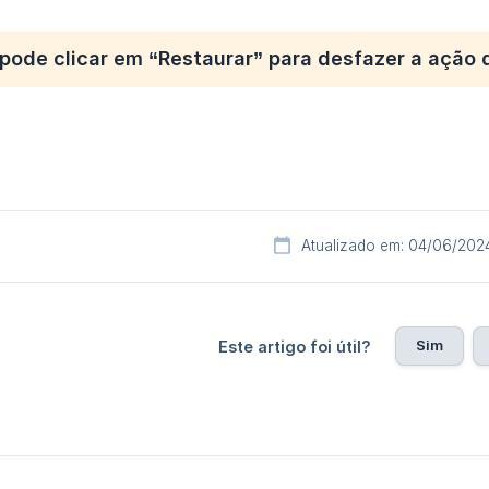
 pode clicar em
“Restaurar”
para desfazer a ação d
Atualizado em: 04/06/202
Sim
Este artigo foi útil?