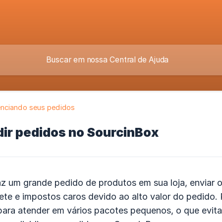
nciando seus pedidos
dir pedidos no SourcinBox
az um grande pedido de produtos em sua loja, enviar 
ete e impostos caros devido ao alto valor do pedido. 
ara atender em vários pacotes pequenos, o que evitar