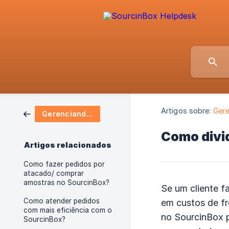
Artigos sobre:
Gere
Gerenciando seus pedidos
Como divi
Artigos relacionados
Como fazer pedidos por
atacado/ comprar
amostras no SourcinBox?
Se um cliente f
Como atender pedidos
em custos de fr
com mais eficiência com o
no SourcinBox p
SourcinBox?