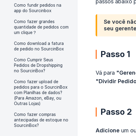
passos abaixo p
Como fundir pedidos na
app do Sourcinbox
Se você não
Como fazer grandes
quantidade de pedidos com
seu gerente
um clique？
Como download a fatura
de pedido no SourcinBox
Passo 1
Como Cumprir Seus
Pedidos de Dropshipping
no SourcinBox?
Vá para
"Geren
"Dividir Pedid
Como fazer upload de
pedidos para o SourcinBox
com Planilhas de dados?
(Para Amazon, eBay, ou
Outras Lojas)
Passo 2
Como fazer compras
antecipadas de estoque no
SourcinBox?
Adicione
um ou